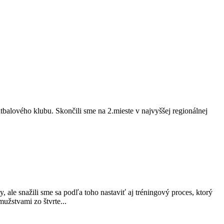
alového klubu. Skončili sme na 2.mieste v najvyššej regionálnej
, ale snažili sme sa podľa toho nastaviť aj tréningový proces, ktorý
užstvami zo štvrte...