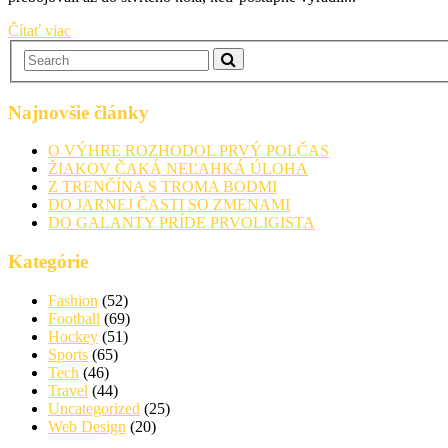
Čítať viac
Najnovšie články
O VÝHRE ROZHODOL PRVÝ POLČAS
ŽIAKOV ČAKÁ NEĽAHKÁ ÚLOHA
Z TRENČÍNA S TROMA BODMI
DO JARNEJ ČASTI SO ZMENAMI
DO GALANTY PRÍDE PRVOLIGISTA
Kategórie
Fashion
(52)
Football
(69)
Hockey
(51)
Sports
(65)
Tech
(46)
Travel
(44)
Uncategorized
(25)
Web Design
(20)