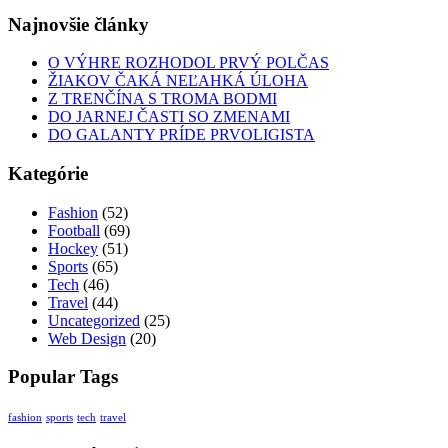
Najnovšie články
O VÝHRE ROZHODOL PRVÝ POLČAS
ŽIAKOV ČAKÁ NEĽAHKÁ ÚLOHA
Z TRENČÍNA S TROMA BODMI
DO JARNEJ ČASTI SO ZMENAMI
DO GALANTY PRÍDE PRVOLIGISTA
Kategórie
Fashion
(52)
Football
(69)
Hockey
(51)
Sports
(65)
Tech
(46)
Travel
(44)
Uncategorized
(25)
Web Design
(20)
Popular Tags
fashion
sports
tech
travel