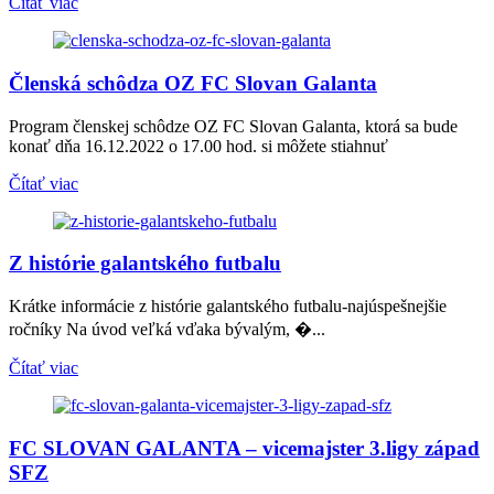
Čítať viac
Členská schôdza OZ FC Slovan Galanta
Program členskej schôdze OZ FC Slovan Galanta, ktorá sa bude
konať dňa 16.12.2022 o 17.00 hod. si môžete stiahnuť
Čítať viac
Z histórie galantského futbalu
Krátke informácie z histórie galantského futbalu-najúspešnejšie
ročníky Na úvod veľká vďaka bývalým, �...
Čítať viac
FC SLOVAN GALANTA – vicemajster 3.ligy západ
SFZ