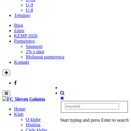
U-9
U-8
Tréningy
Blog
Zápis
KEMP 2026
Partnerstvo
Sponzori
2% z daní
Možnosti partnerstva
Kontakt
Home
Klub
O klube
Start typing and press Enter to search
História
Ciele klubu