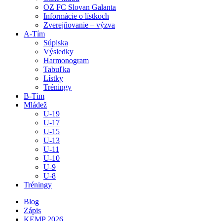
OZ FC Slovan Galanta
Informácie o lístkoch
Zverejňovanie – výzva
A-Tím
Súpiska
Výsledky
Harmonogram
Tabuľka
Lístky
Tréningy
B-Tím
Mládež
U-19
U-17
U-15
U-13
U-11
U-10
U-9
U-8
Tréningy
Blog
Zápis
KEMP 2026