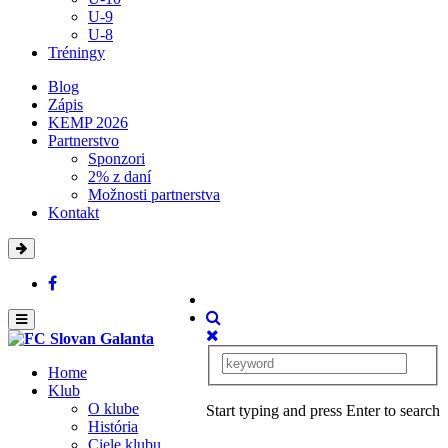
U-9
U-8
Tréningy
Blog
Zápis
KEMP 2026
Partnerstvo
Sponzori
2% z daní
Možnosti partnerstva
Kontakt
Home
Klub
O klube
Start typing and press Enter to search
História
Ciele klubu