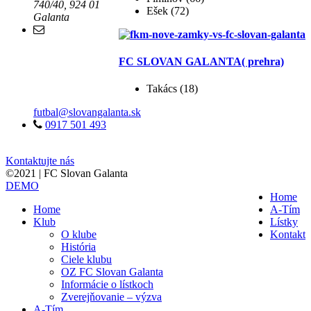
740/40, 924 01
Ešek (72)
Galanta
FC SLOVAN GALANTA( prehra)
Takács (18)
futbal@slovangalanta.sk
0917 501 493
Kontaktujte nás
©2021 | FC Slovan Galanta
DEMO
Home
Home
A-Tím
Klub
Lístky
O klube
Kontakt
História
Ciele klubu
OZ FC Slovan Galanta
Informácie o lístkoch
Zverejňovanie – výzva
A-Tím