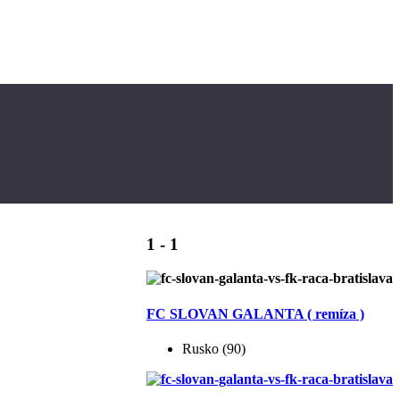
1 - 1
FC SLOVAN GALANTA ( remíza )
Rusko (90)