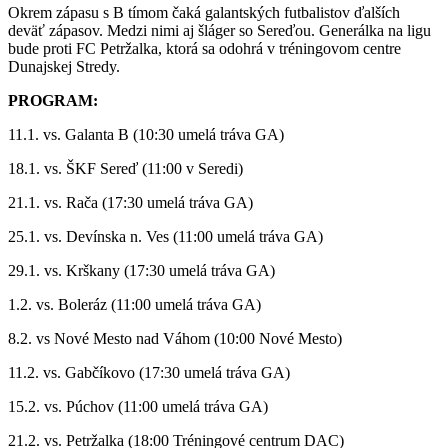
Okrem zápasu s B tímom čaká galantských futbalistov ďalších
deväť zápasov. Medzi nimi aj šláger so Sereďou. Generálka na ligu
bude proti FC Petržalka, ktorá sa odohrá v tréningovom centre
Dunajskej Stredy.
PROGRAM:
11.1. vs. Galanta B (10:30 umelá tráva GA)
18.1. vs. ŠKF Sereď (11:00 v Seredi)
21.1. vs. Rača (17:30 umelá tráva GA)
25.1. vs. Devínska n. Ves (11:00 umelá tráva GA)
29.1. vs. Krškany (17:30 umelá tráva GA)
1.2. vs. Boleráz (11:00 umelá tráva GA)
8.2. vs Nové Mesto nad Váhom (10:00 Nové Mesto)
11.2. vs. Gabčíkovo (17:30 umelá tráva GA)
15.2. vs. Púchov (11:00 umelá tráva GA)
21.2. vs. Petržalka (18:00 Tréningové centrum DAC)