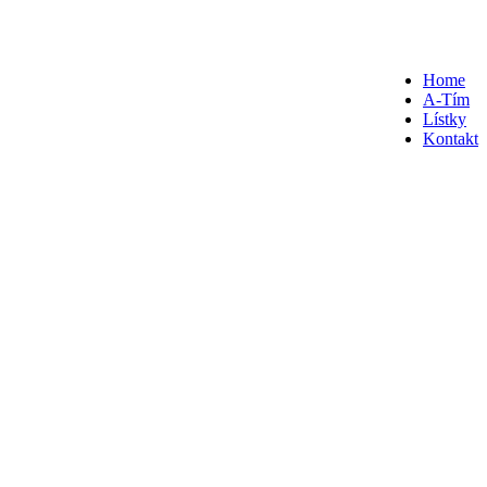
Home
A-Tím
Lístky
Kontakt